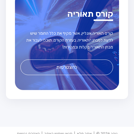
קורס תאוריה
קורס תאוריה אונליין, אשר מקיף את כלל החומר שיש
לדעת למבחן התאוריה. בעזרת הקורס, תוכלו לעבור את
מבחן התאוריה בקלות ובמהירות!
להצטרפות
נוהג 2026 © |
אתר מלא
|
תנאי שימוש באתר
|
הצהרת נגישות