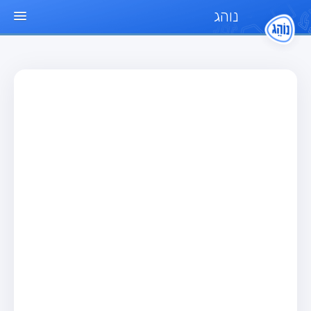
נוהג
עמוד הבית
מבחן
מבחן רכב פרטי (B)
מבחן אופנוע (A)
מבחן טרקטור (1)
מבחן רכב משא קל (C1)
מבחן רכב משא כבד (C)
מבחן רכב ציבורי (D)
מבחן אופניים חשמליים (A3)
מאגר שאלות
מבחן רכב פרטי (B)
מבחן אופנוע (A)