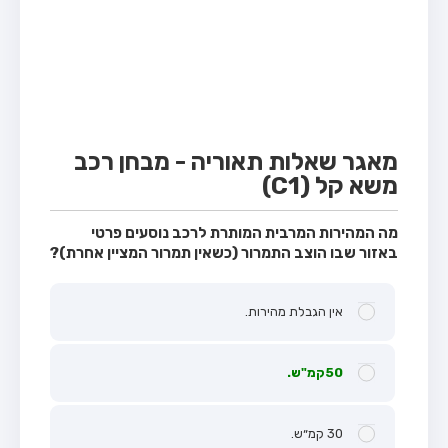
מבחן טרקטור (1)
מבחן רכב משא קל (C1)
מבחן רכב משא כבד (C)
מבחן רכב ציבורי (D)
מבחן אופניים חשמליים (A3)
מאגר שאלות תאוריה - מבחן רכב
משא קל (C1)
קורס תאוריה
ספר תאוריה
מה המהירות המרבית המותרת לרכב נוסעים פרטי
באזור שבו הוצב התמרור (כשאין תמרור המציין אחרת)?
אודות
צור קשר
אין הגבלת מהירות.
50קמ"ש.
30 קמ״ש.