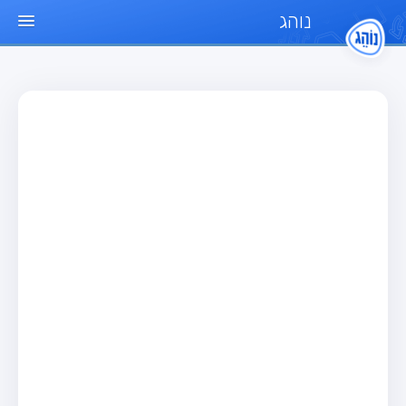
נוהג
עמוד הבית
מבחן
מבחן רכב פרטי (B)
מבחן אופנוע (A)
מבחן טרקטור (1)
מבחן רכב משא קל (C1)
מבחן רכב משא כבד (C)
מבחן רכב ציבורי (D)
מבחן אופניים חשמליים (A3)
מאגר שאלות
מבחן רכב פרטי (B)
מבחן אופנוע (A)