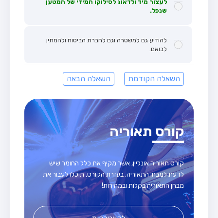
לעצור מיד ולדאוג לסילוקו המידי של המטען
שנפל.
להודיע גם למשטרה וגם לחברת הביטוח ולהמתין
לבואם.
השאלה הקודמת
השאלה הבאה
קורס תאוריה
קורס תאוריה אונליין, אשר מקיף את כלל החומר שיש
לדעת למבחן התאוריה. בעזרת הקורס, תוכלו לעבור את
מבחן התאוריה בקלות ובמהירות!