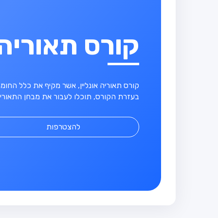
קורס תאוריה
קורס תאוריה אונליין, אשר מקיף את כלל החו
בעזרת הקורס, תוכלו לעבור את מבחן התאוריה
להצטרפות