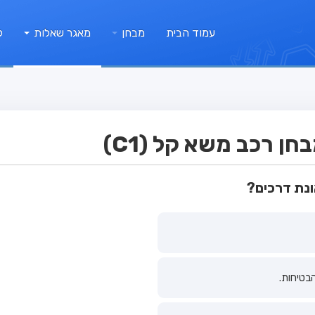
עמוד הבית
מבחן
מאגר שאלות
ק
ן רכב משא קל (C1)
נת דרכים?
בטיחות.