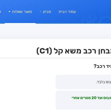
עמוד הבית
מבחן
מאגר שאלות
ק
ן רכב משא קל (C1)
יד רכב?
בתחום של 20 מטרים לפני תמרור תחנת אוטובוס ועד 20 מטרים אחרי