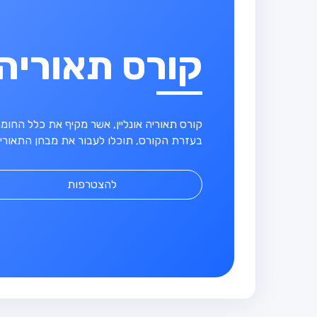
קורס תאוריה
קורס תאוריה אונליין, אשר מקיף את כלל החו
בעזרת הקורס, תוכלו לעבור את מבחן התאוריה
להצטרפות