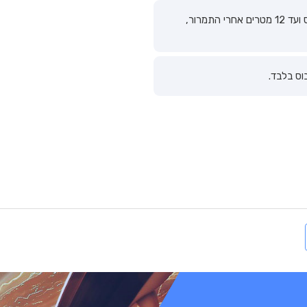
בתחום של 12 מטרים לפני תמרור תחנת אוטובוס ועד 12 מטרים אחרי התמרור,