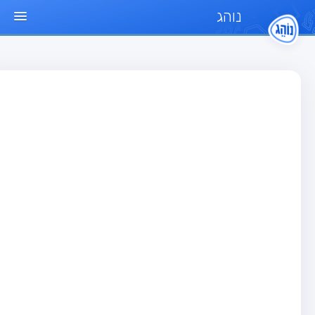
נוהג
ד הבית
חן
בחן רכב פרטי (B)
בחן אופנוע (A)
בחן טרקטור (1)
בחן רכב משא קל (C1)
בחן רכב משא כבד (C)
בחן רכב ציבורי (D)
בחן אופניים חשמליים (A3)
גר שאלות
בחן רכב פרטי (B)
בחן אופנוע (A)