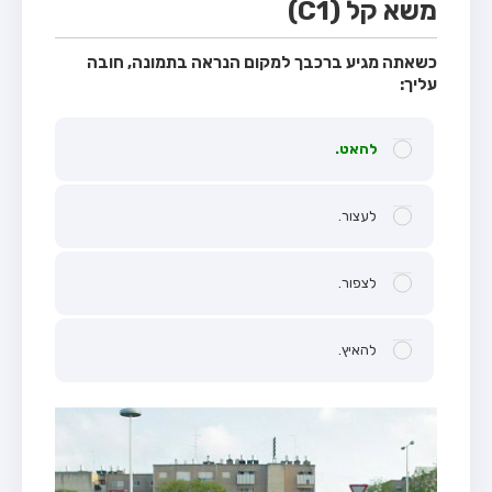
משא קל (C1)
כשאתה מגיע ברכבך למקום הנראה בתמונה, חובה
עליך:
להאט.
לעצור.
לצפור.
להאיץ.