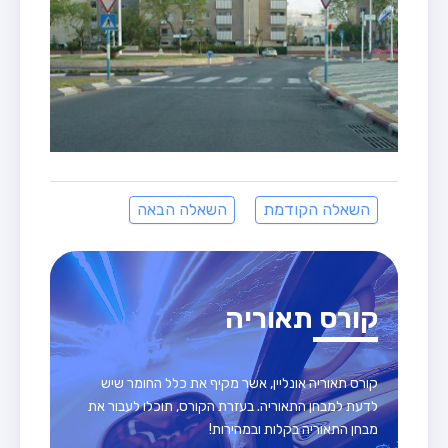
השאלה הקודמת
השאלה הבאה
קורס תאוריה
קורס תאוריה אונליין, אשר מקיף את כלל החומר שיש
לדעת למבחן התאוריה. בעזרת הקורס, תוכלו לעבור את
מבחן התאוריה בקלות ובמהירות!