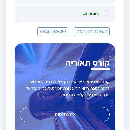
נהג הרכב.
השאלה הקודמת
השאלה הבאה
קורס תאוריה
קורס תאוריה אונליין, אשר מקיף את כלל החומר שיש
לדעת למבחן התאוריה. בעזרת הקורס, תוכלו לעבור את
מבחן התאוריה בקלות ובמהירות!
להצטרפות