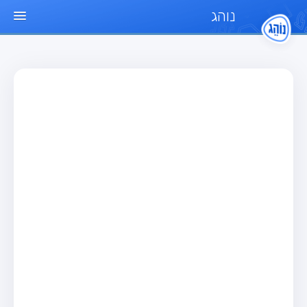
נוהג
עמוד הבית
מבחן
מבחן רכב פרטי (B)
מבחן אופנוע (A)
מבחן טרקטור (1)
מבחן רכב משא קל (C1)
מבחן רכב משא כבד (C)
מבחן רכב ציבורי (D)
מבחן אופניים חשמליים (A3)
מאגר שאלות
מבחן רכב פרטי (B)
מבחן אופנוע (A)