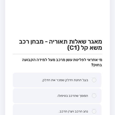
מבחן טרקטור (1)
מבחן רכב משא קל (C1)
מבחן רכב משא כבד (C)
מבחן רכב ציבורי (D)
מבחן אופניים חשמליים (A3)
מאגר שאלות תאוריה - מבחן רכב
משא קל (C1)
קורס תאוריה
ספר תאוריה
מי אחראי לפליטת עשן מרכב מעל למידה הקבועה
בחוק?
אודות
צור קשר
בעל תחנת הדלק שמכר את הדלק.
המוסך שהרכב בטיפולו.
נהג הרכב ויצרן הרכב.