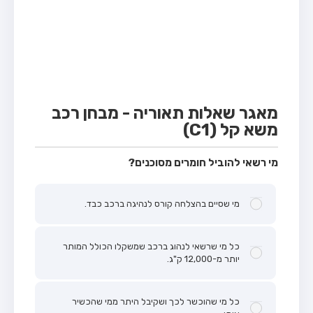
מבחן טרקטור (1)
מבחן רכב משא קל (C1)
מבחן רכב משא כבד (C)
מבחן רכב ציבורי (D)
מבחן אופניים חשמליים (A3)
מאגר שאלות תאוריה - מבחן רכב
משא קל (C1)
קורס תאוריה
ספר תאוריה
מי רשאי להוביל חומרים מסוכנים?
אודות
מי שסיים בהצלחה קורס לנהיגה ברכב כבד.
צור קשר
כל מי שרשאי לנהוג ברכב שמשקלו הכולל המותר
יותר מ-12,000 ק"ג.
כל מי שהוכשר לכך ושקיבל היתר ממי שהכשיר