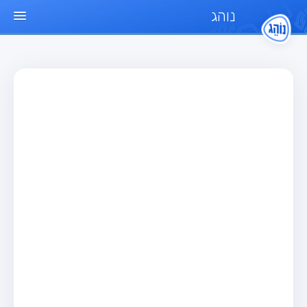
נוהג
עמוד הבית
מבחן
מבחן רכב פרטי (B)
מבחן אופנוע (A)
מבחן טרקטור (1)
מבחן רכב משא קל (C1)
מבחן רכב משא כבד (C)
מבחן רכב ציבורי (D)
מבחן אופניים חשמליים (A3)
מאגר שאלות
מבחן רכב פרטי (B)
מבחן אופנוע (A)