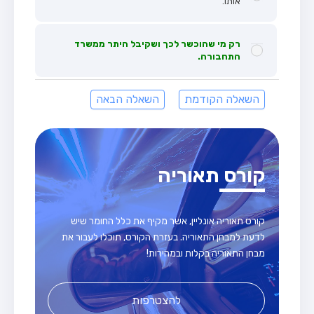
אותו.
רק מי שהוכשר לכך ושקיבל היתר ממשרד
התחבורה.
השאלה הקודמת
השאלה הבאה
קורס תאוריה
קורס תאוריה אונליין, אשר מקיף את כלל החומר שיש
לדעת למבחן התאוריה. בעזרת הקורס, תוכלו לעבור את
מבחן התאוריה בקלות ובמהירות!
להצטרפות