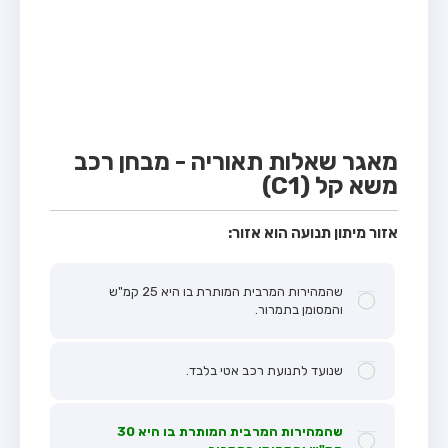
מבחן טרקטור (1)
מבחן רכב משא קל (C1)
מבחן רכב משא כבד (C)
מבחן רכב ציבורי (D)
מבחן אופניים חשמליים (A3)
מאגר שאלות תאוריה - מבחן רכב
משא קל (C1)
קורס תאוריה
ספר תאוריה
אזור מיתון תנועה הוא אזור:
אודות
שהמהירות המרבית המותרת בו היא 25 קמ"ש
צור קשר
והמסומן בתמרור.
שנועד לתנועת רכב אטי בלבד.
שהמהירות המרבית המותרת בו היא 30