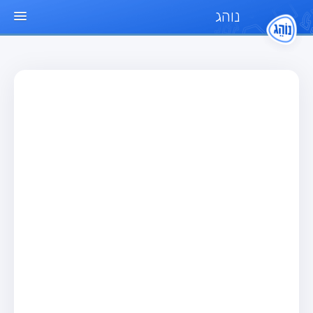
נוהג
עמוד הבית
מבחן
מבחן רכב פרטי (B)
מבחן אופנוע (A)
מבחן טרקטור (1)
מבחן רכב משא קל (C1)
מבחן רכב משא כבד (C)
מבחן רכב ציבורי (D)
מבחן אופניים חשמליים (A3)
מאגר שאלות
מבחן רכב פרטי (B)
מבחן אופנוע (A)