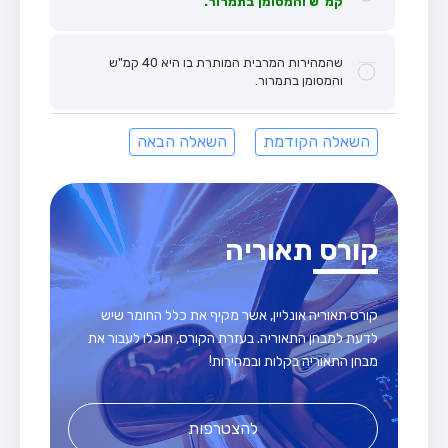
קמ"ש והמסומן בתמרור.
שהמהירות המרבית המותרת בו היא 40 קמ"ש
והמסומן בתמרור.
השאלה הקודמת
השאלה הבאה
קורס תאוריה
קורס תאוריה אונליין, אשר מקיף את כלל החומר שיש
לדעת למבחן התאוריה. בעזרת הקורס, תוכלו לעבור את
מבחן התאוריה בקלות ובמהירות!
להצטרפות