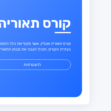
קורס תאוריה
קורס תאוריה אונליין, אשר מקיף את כלל החו
בעזרת הקורס, תוכלו לעבור את מבחן התאוריה
להצטרפות