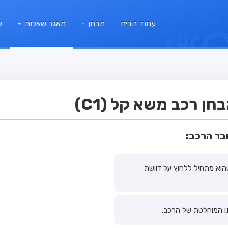
עמוד הבית
מבחן
מאגר שאלות
ק
ן רכב משא קל (C1)
בר הרכב:
הוא מתחיל ללחוץ על דוושת
ו המוחלטת של הרכב.