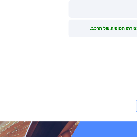
ירתו הסופית של הרכב.