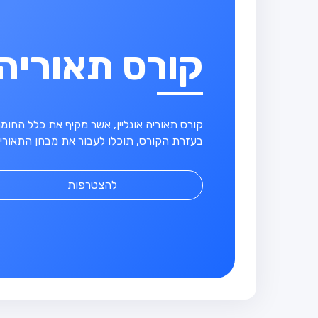
קורס תאוריה
קורס תאוריה אונליין, אשר מקיף את כלל החו
בעזרת הקורס, תוכלו לעבור את מבחן התאוריה
להצטרפות