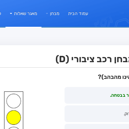
עמוד הבית
מבחן
מאגר שאלות
ק
 רכב ציבורי (D)
ינו מהבהב)?
ור בבטחה.
ק.