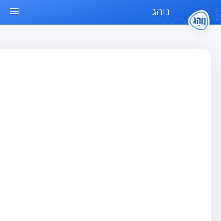
נוהג
ד הבית
חן
בחן רכב פרטי (B)
בחן אופנוע (A)
בחן טרקטור (1)
בחן רכב משא קל (C1)
בחן רכב משא כבד (C)
בחן רכב ציבורי (D)
בחן אופניים חשמליים (A3)
גר שאלות
בחן רכב פרטי (B)
בחן אופנוע (A)