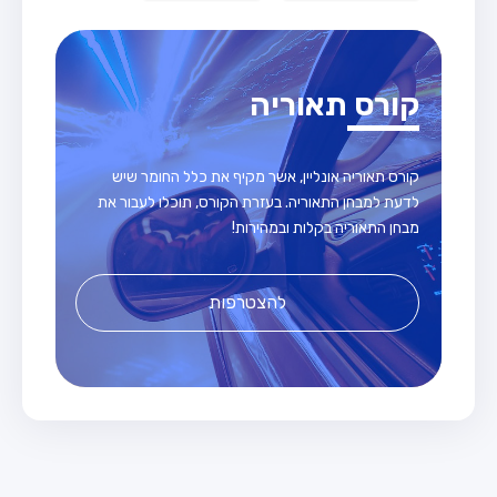
קורס תאוריה
קורס תאוריה אונליין, אשר מקיף את כלל החומר שיש
לדעת למבחן התאוריה. בעזרת הקורס, תוכלו לעבור את
מבחן התאוריה בקלות ובמהירות!
להצטרפות