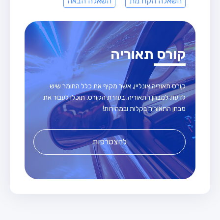
השאלה הקודמת
השאלה הבאה
קורס תאוריה
קורס תאוריה אונליין, אשר מקיף את כלל החומר שיש
לדעת למבחן התאוריה. בעזרת הקורס, תוכלו לעבור את
מבחן התאוריה בקלות ובמהירות!
להצטרפות