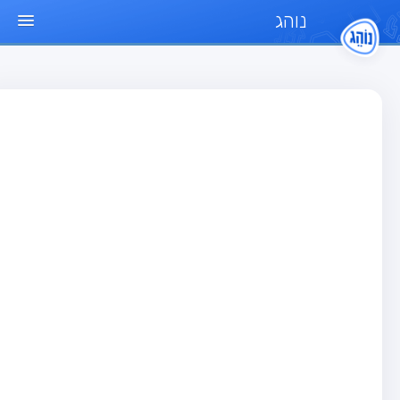
נוהג
ד הבית
חן
בחן רכב פרטי (B)
בחן אופנוע (A)
בחן טרקטור (1)
בחן רכב משא קל (C1)
בחן רכב משא כבד (C)
בחן רכב ציבורי (D)
בחן אופניים חשמליים (A3)
גר שאלות
בחן רכב פרטי (B)
בחן אופנוע (A)