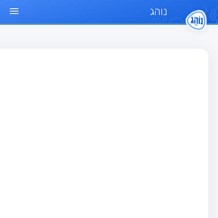
נוהג
ד הבית
חן
בחן רכב פרטי (B)
בחן אופנוע (A)
בחן טרקטור (1)
בחן רכב משא קל (C1)
בחן רכב משא כבד (C)
בחן רכב ציבורי (D)
בחן אופניים חשמליים (A3)
גר שאלות
בחן רכב פרטי (B)
בחן אופנוע (A)