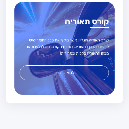
קורס תאוריה
קורס תאוריה אונליין, אשר מקיף את כלל החומר שיש
לדעת למבחן התאוריה. בעזרת הקורס, תוכלו לעבור את
מבחן התאוריה בקלות ובמהירות!
להצטרפות