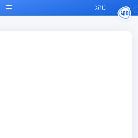
נוהג
ד הבית
חן
בחן רכב פרטי (B)
בחן אופנוע (A)
בחן טרקטור (1)
בחן רכב משא קל (C1)
בחן רכב משא כבד (C)
בחן רכב ציבורי (D)
בחן אופניים חשמליים (A3)
גר שאלות
בחן רכב פרטי (B)
בחן אופנוע (A)