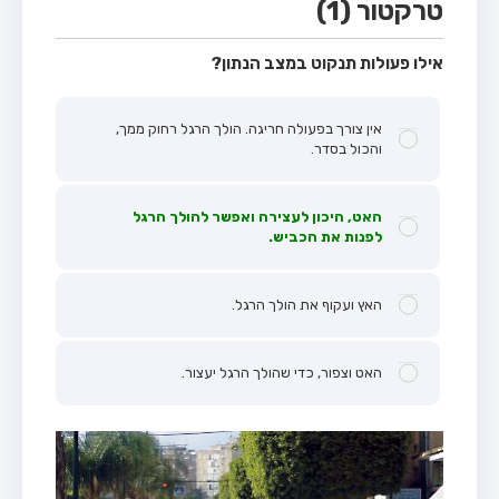
טרקטור (1)
אילו פעולות תנקוט במצב הנתון?
אין צורך בפעולה חריגה. הולך הרגל רחוק ממך,
והכול בסדר.
האט, היכון לעצירה ואפשר להולך הרגל
לפנות את הכביש.
האץ ועקוף את הולך הרגל.
האט וצפור, כדי שהולך הרגל יעצור.