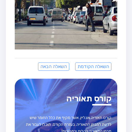
השאלה הקודמת
השאלה הבאה
קורס תאוריה
קורס תאוריה אונליין, אשר מקיף את כלל החומר שיש
לדעת למבחן התאוריה. בעזרת הקורס, תוכלו לעבור את
מבחן התאוריה בקלות ובמהירות!