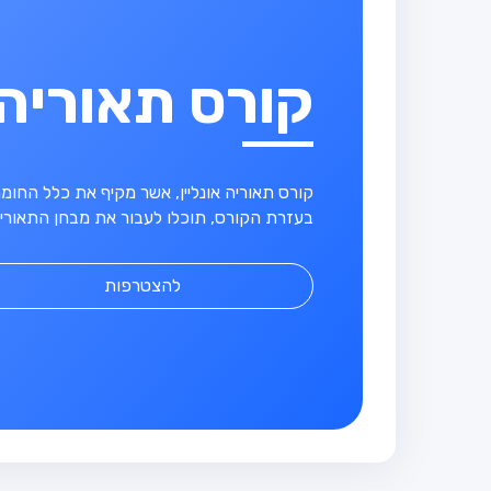
קורס תאוריה
קורס תאוריה אונליין, אשר מקיף את כלל החו
בעזרת הקורס, תוכלו לעבור את מבחן התאוריה
להצטרפות