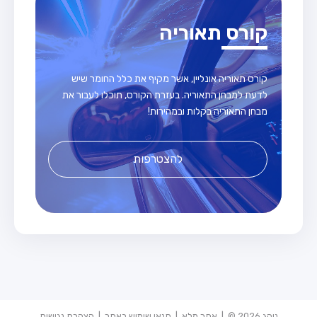
קורס תאוריה
קורס תאוריה אונליין, אשר מקיף את כלל החומר שיש
לדעת למבחן התאוריה. בעזרת הקורס, תוכלו לעבור את
מבחן התאוריה בקלות ובמהירות!
להצטרפות
נוהג 2026 © |
אתר מלא
|
תנאי שימוש באתר
|
הצהרת נגישות