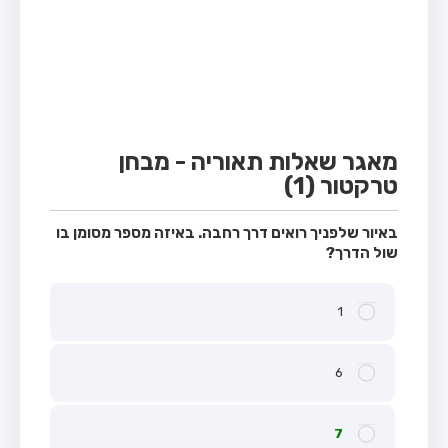
מבחן טרקטור (1)
מבחן רכב משא קל (C1)
מבחן רכב משא כבד (C)
מבחן רכב ציבורי (D)
מבחן אופניים חשמליים (A3)
מאגר שאלות תאוריה - מבחן
טרקטור (1)
קורס תאוריה
ספר תאוריה
באיור שלפניך רואים דרך רחבה. באיזה מספר מסומן בו
שול הדרך?
אודות
צור קשר
1
6
7