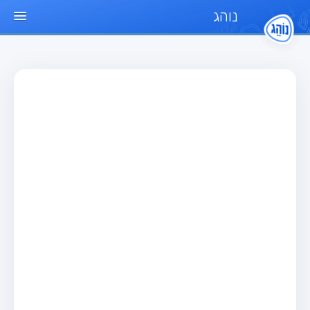
נוהג
עמוד הבית
מבחן
מבחן רכב פרטי (B)
מבחן אופנוע (A)
מבחן טרקטור (1)
מבחן רכב משא קל (C1)
מבחן רכב משא כבד (C)
מבחן רכב ציבורי (D)
מבחן אופניים חשמליים (A3)
מאגר שאלות
מבחן רכב פרטי (B)
מבחן אופנוע (A)