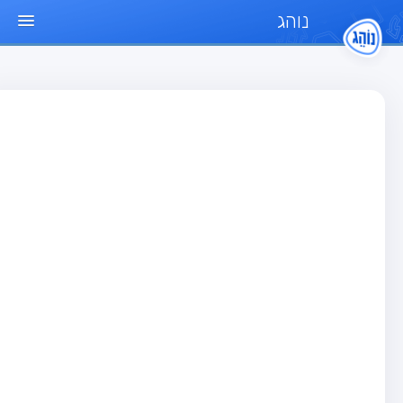
נוהג
ד הבית
חן
בחן רכב פרטי (B)
בחן אופנוע (A)
בחן טרקטור (1)
בחן רכב משא קל (C1)
בחן רכב משא כבד (C)
בחן רכב ציבורי (D)
בחן אופניים חשמליים (A3)
גר שאלות
בחן רכב פרטי (B)
בחן אופנוע (A)