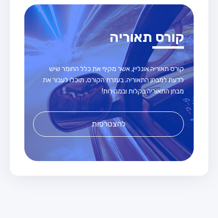
קורס תאוריה
קורס תאוריה אונליין, אשר מקיף את כלל החומר שיש
לדעת למבחן התאוריה. בעזרת הקורס, תוכלו לעבור את
מבחן התאוריה בקלות ובמהירות!
להצטרפות