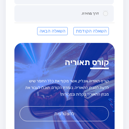
דרך מהירה.
השאלה הקודמת
השאלה הבאה
קורס תאוריה
קורס תאוריה אונליין, אשר מקיף את כלל החומר שיש
לדעת למבחן התאוריה. בעזרת הקורס, תוכלו לעבור את
מבחן התאוריה בקלות ובמהירות!
להצטרפות