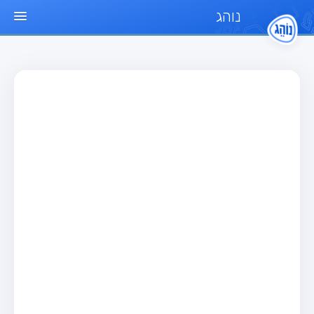
נוהג
עמוד הבית
מבחן
מבחן רכב פרטי (B)
מבחן אופנוע (A)
מבחן טרקטור (1)
מבחן רכב משא קל (C1)
מבחן רכב משא כבד (C)
מבחן רכב ציבורי (D)
מבחן אופניים חשמליים (A3)
מאגר שאלות
מבחן רכב פרטי (B)
מבחן אופנוע (A)