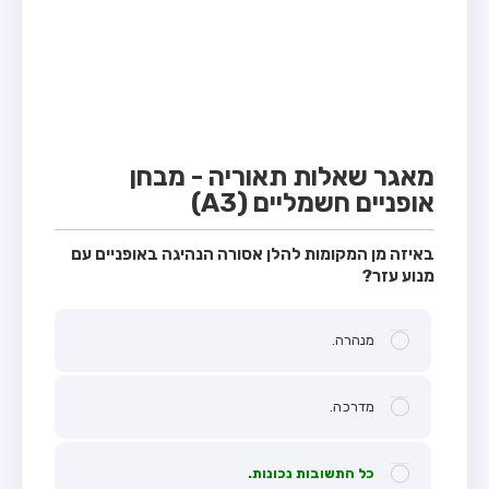
מבחן טרקטור (1)
מבחן רכב משא קל (C1)
מבחן רכב משא כבד (C)
מבחן רכב ציבורי (D)
מבחן אופניים חשמליים (A3)
מאגר שאלות תאוריה - מבחן
אופניים חשמליים (A3)
קורס תאוריה
ספר תאוריה
באיזה מן המקומות להלן אסורה הנהיגה באופניים עם
מנוע עזר?
אודות
צור קשר
מנהרה.
מדרכה.
כל התשובות נכונות.