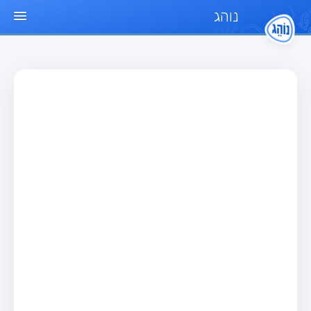
נוהג
עמוד הבית
מבחן
מבחן רכב פרטי (B)
מבחן אופנוע (A)
מבחן טרקטור (1)
מבחן רכב משא קל (C1)
מבחן רכב משא כבד (C)
מבחן רכב ציבורי (D)
מבחן אופניים חשמליים (A3)
מאגר שאלות
מבחן רכב פרטי (B)
מבחן אופנוע (A)