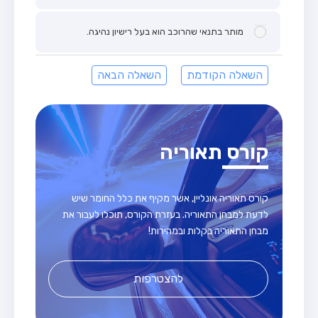
מותר בתנאי שהרוכב הוא בעל רישיון נהיגה.
השאלה הקודמת
השאלה הבאה
קורס תאוריה
קורס תאוריה אונליין, אשר מקיף את כלל החומר שיש
לדעת למבחן התאוריה. בעזרת הקורס, תוכלו לעבור את
מבחן התאוריה בקלות ובמהירות!
להצטרפות