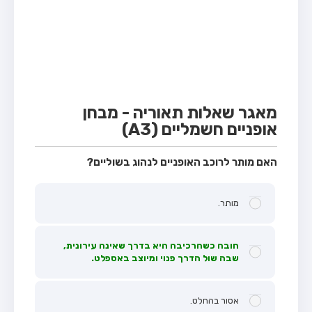
מבחן טרקטור (1)
מבחן רכב משא קל (C1)
מבחן רכב משא כבד (C)
מבחן רכב ציבורי (D)
מבחן אופניים חשמליים (A3)
מאגר שאלות תאוריה - מבחן
אופניים חשמליים (A3)
קורס תאוריה
ספר תאוריה
האם מותר לרוכב האופניים לנהוג בשוליים?
אודות
מותר.
צור קשר
חובה כשהרכיבה היא בדרך שאינה עירונית,
שבה שול הדרך פנוי ומיוצב באספלט.
אסור בהחלט.