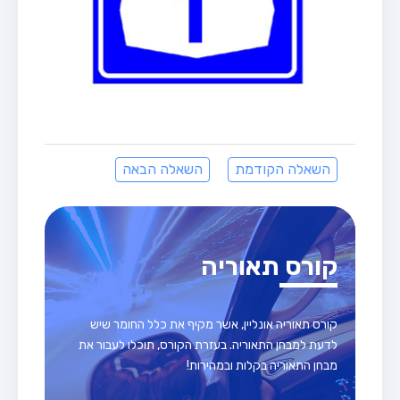
השאלה הקודמת
השאלה הבאה
קורס תאוריה
קורס תאוריה אונליין, אשר מקיף את כלל החומר שיש
לדעת למבחן התאוריה. בעזרת הקורס, תוכלו לעבור את
מבחן התאוריה בקלות ובמהירות!