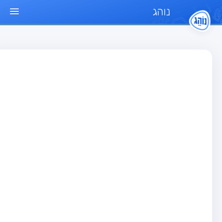
נוהג
ד הבית
חן
בחן רכב פרטי (B)
בחן אופנוע (A)
בחן טרקטור (1)
בחן רכב משא קל (C1)
בחן רכב משא כבד (C)
בחן רכב ציבורי (D)
בחן אופניים חשמליים (A3)
גר שאלות
בחן רכב פרטי (B)
בחן אופנוע (A)