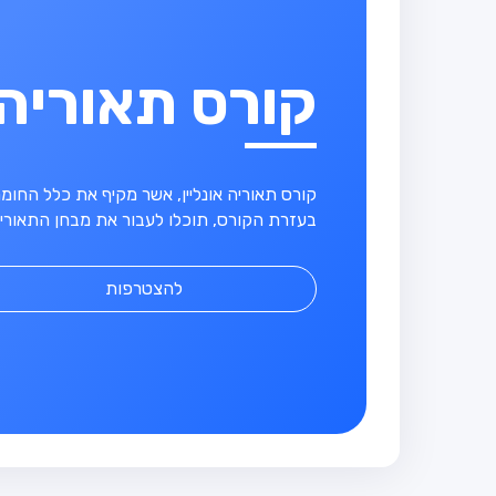
קורס תאוריה
קורס תאוריה אונליין, אשר מקיף את כלל החו
בעזרת הקורס, תוכלו לעבור את מבחן התאוריה
להצטרפות