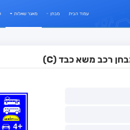
עמוד הבית
מבחן
מאגר שאלות
ק
ן רכב משא כבד (C)