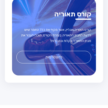
קורס תאוריה
קורס תאוריה אונליין, אשר מקיף את כלל החומר שיש
לדעת למבחן התאוריה. בעזרת הקורס, תוכלו לעבור את
מבחן התאוריה בקלות ובמהירות!
להצטרפות