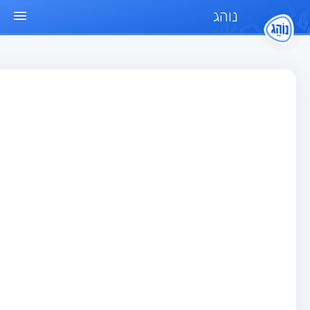
נוהג
ד הבית
חן
בחן רכב פרטי (B)
בחן אופנוע (A)
בחן טרקטור (1)
בחן רכב משא קל (C1)
בחן רכב משא כבד (C)
בחן רכב ציבורי (D)
בחן אופניים חשמליים (A3)
גר שאלות
בחן רכב פרטי (B)
בחן אופנוע (A)