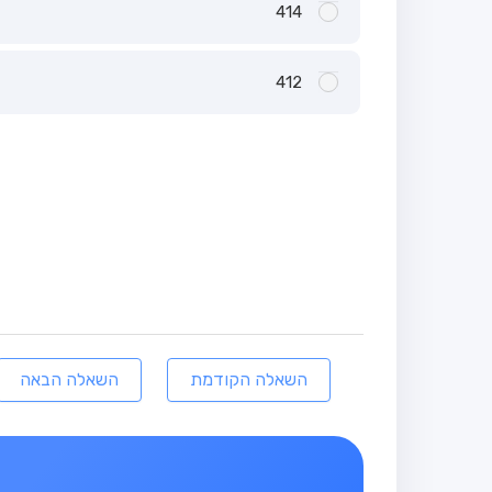
414
412
השאלה הקודמת
השאלה הבאה