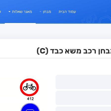
עמוד הבית
מבחן
מאגר שאלות
ק
ן רכב משא כבד (C)