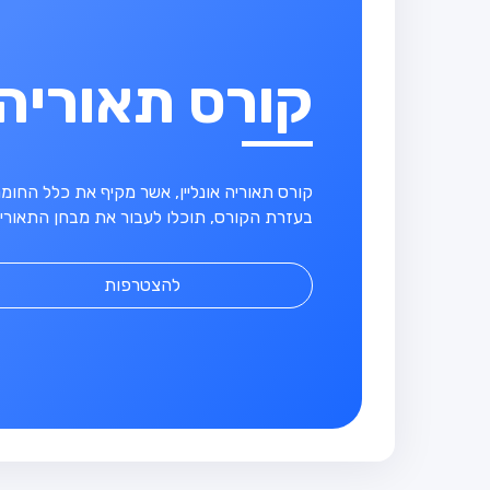
קורס תאוריה
קורס תאוריה אונליין, אשר מקיף את כלל החו
בעזרת הקורס, תוכלו לעבור את מבחן התאוריה
להצטרפות