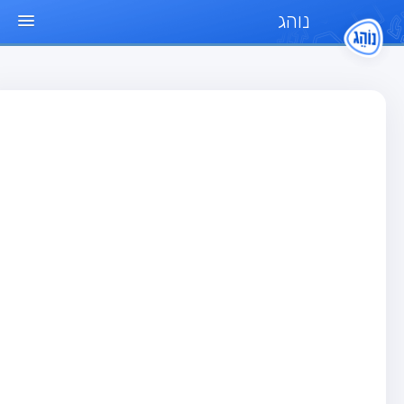
נוהג
ד הבית
חן
בחן רכב פרטי (B)
בחן אופנוע (A)
בחן טרקטור (1)
בחן רכב משא קל (C1)
בחן רכב משא כבד (C)
בחן רכב ציבורי (D)
בחן אופניים חשמליים (A3)
גר שאלות
בחן רכב פרטי (B)
בחן אופנוע (A)