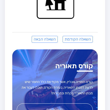
השאלה הקודמת
השאלה הבאה
קורס תאוריה
קורס תאוריה אונליין, אשר מקיף את כלל החומר שיש
לדעת למבחן התאוריה. בעזרת הקורס, תוכלו לעבור את
מבחן התאוריה בקלות ובמהירות!
להצטרפות