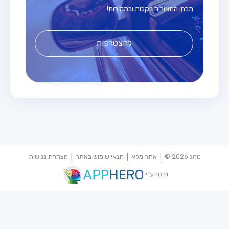
מבחן התאוריה בקלות ובמהירות!
להצטרפות
נוהג 2026 © |
אתר מלא
|
תנאי שימוש באתר
|
הצהרת נגישות
נבנה ע"י