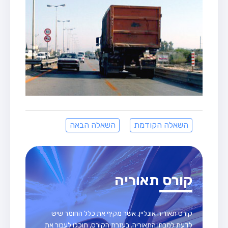
השאלה הקודמת
השאלה הבאה
קורס תאוריה
קורס תאוריה אונליין, אשר מקיף את כלל החומר שיש
לדעת למבחן התאוריה. בעזרת הקורס, תוכלו לעבור את