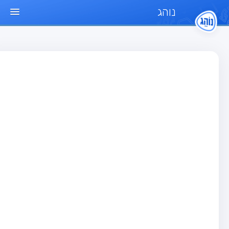
נוהג
ד הבית
חן
בחן רכב פרטי (B)
בחן אופנוע (A)
בחן טרקטור (1)
בחן רכב משא קל (C1)
בחן רכב משא כבד (C)
בחן רכב ציבורי (D)
בחן אופניים חשמליים (A3)
גר שאלות
בחן רכב פרטי (B)
בחן אופנוע (A)