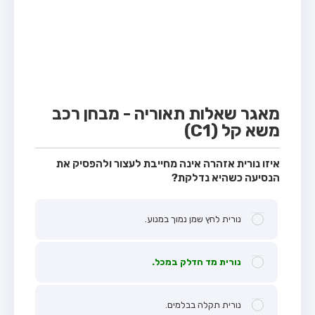
מבחן טרקטור (1)
מבחן רכב משא קל (C1)
מבחן רכב משא כבד (C)
מבחן רכב ציבורי (D)
מבחן אופניים חשמליים (A3)
מאגר שאלות תאוריה - מבחן רכב
משא קל (C1)
קורס תאוריה
ספר תאוריה
איזו נורית אזהרה אינה מחייבת לעצור ולהפסיק את
הנסיעה כשהיא נדלקת?
אודות
צור קשר
נורית לחץ שמן נמוך במנוע.
נורית מד הדלק במכל.
נורית תקלה בבלמים.