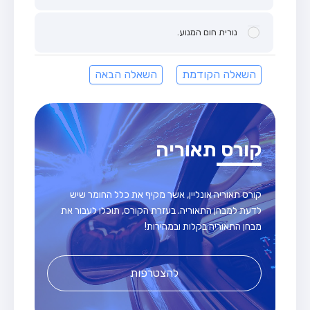
נורית חום המנוע.
השאלה הקודמת
השאלה הבאה
קורס תאוריה
קורס תאוריה אונליין, אשר מקיף את כלל החומר שיש
לדעת למבחן התאוריה. בעזרת הקורס, תוכלו לעבור את
מבחן התאוריה בקלות ובמהירות!
להצטרפות