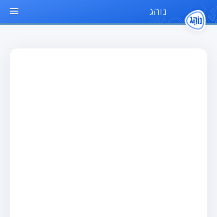
נוהג
עמוד הבית
מבחן
מבחן רכב פרטי (B)
מבחן אופנוע (A)
מבחן טרקטור (1)
מבחן רכב משא קל (C1)
מבחן רכב משא כבד (C)
מבחן רכב ציבורי (D)
מבחן אופניים חשמליים (A3)
מאגר שאלות
מבחן רכב פרטי (B)
מבחן אופנוע (A)