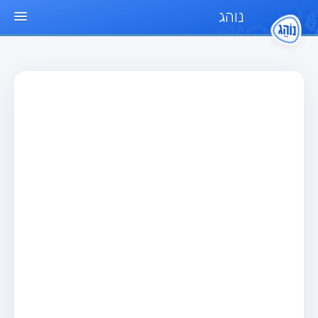
נוהג
עמוד הבית
מבחן
מבחן רכב פרטי (B)
מבחן אופנוע (A)
מבחן טרקטור (1)
מבחן רכב משא קל (C1)
מבחן רכב משא כבד (C)
מבחן רכב ציבורי (D)
מבחן אופניים חשמליים (A3)
מאגר שאלות
מבחן רכב פרטי (B)
מבחן אופנוע (A)