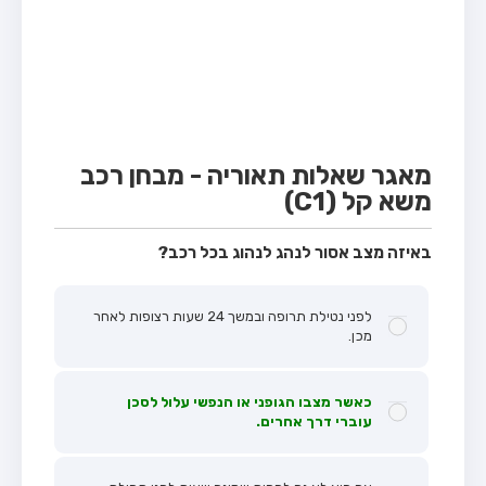
מבחן טרקטור (1)
מבחן רכב משא קל (C1)
מבחן רכב משא כבד (C)
מבחן רכב ציבורי (D)
מבחן אופניים חשמליים (A3)
מאגר שאלות תאוריה - מבחן רכב
משא קל (C1)
קורס תאוריה
ספר תאוריה
באיזה מצב אסור לנהג לנהוג בכל רכב?
אודות
לפני נטילת תרופה ובמשך 24 שעות רצופות לאחר
צור קשר
מכן.
כאשר מצבו הגופני או הנפשי עלול לסכן
עוברי דרך אחרים.