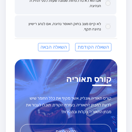
אם הוא לא נח לפחות שמונה שעות לפני תחילת
הנהיגה.
לא קיים מצב בחוק האוסר נהיגה, אם לנהג רישיון
נהיגה תקף.
השאלה הקודמת
השאלה הבאה
קורס תאוריה
קורס תאוריה אונליין, אשר מקיף את כלל החומר שיש
לדעת למבחן התאוריה. בעזרת הקורס, תוכלו לעבור את
מבחן התאוריה בקלות ובמהירות!
להצטרפות