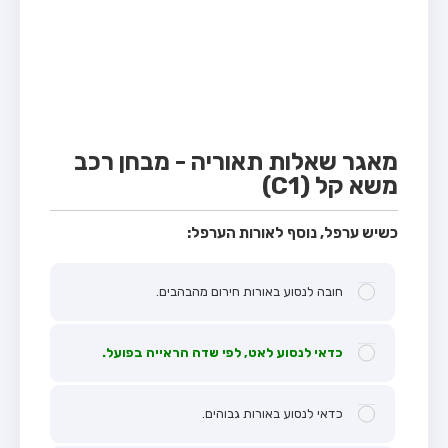
מבחן טרקטור (1)
מבחן רכב משא קל (C1)
מבחן רכב משא כבד (C)
מבחן רכב ציבורי (D)
מבחן אופניים חשמליים (A3)
מאגר שאלות תאוריה - מבחן רכב
משא קל (C1)
קורס תאוריה
ספר תאוריה
כשיש ערפל, נוסף לאורות הערפל:
אודות
חובה לנסוע באורות חירום מהבהבים.
צור קשר
כדאי לנסוע לאט, לפי שדה הראייה בפועל.
כדאי לנסוע באורות גבוהים.