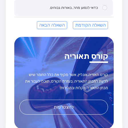
כדאי לנסוע מהר, באורות גבוהים.
השאלה הקודמת
השאלה הבאה
קורס תאוריה
קורס תאוריה אונליין, אשר מקיף את כלל החומר שיש
לדעת למבחן התאוריה. בעזרת הקורס, תוכלו לעבור את
מבחן התאוריה בקלות ובמהירות!
להצטרפות