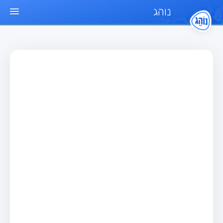
נוהג
עמוד הבית
מבחן
מבחן רכב פרטי (B)
מבחן אופנוע (A)
מבחן טרקטור (1)
מבחן רכב משא קל (C1)
מבחן רכב משא כבד (C)
מבחן רכב ציבורי (D)
מבחן אופניים חשמליים (A3)
מאגר שאלות
מבחן רכב פרטי (B)
מבחן אופנוע (A)