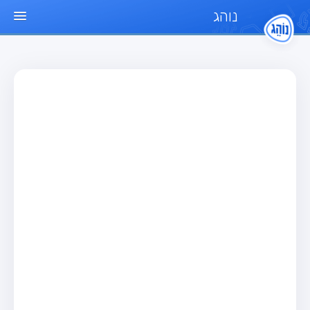
נוהג
עמוד הבית
מבחן
מבחן רכב פרטי (B)
מבחן אופנוע (A)
מבחן טרקטור (1)
מבחן רכב משא קל (C1)
מבחן רכב משא כבד (C)
מבחן רכב ציבורי (D)
מבחן אופניים חשמליים (A3)
מאגר שאלות
מבחן רכב פרטי (B)
מבחן אופנוע (A)