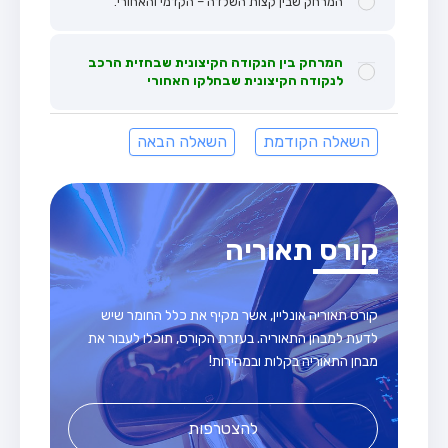
המרחק שבין קצות השלדה – הקדמי והאחורי.
המרחק בין הנקודה הקיצונית שבחזית הרכב
לנקודה הקיצונית שבחלקו האחורי
השאלה הקודמת
השאלה הבאה
קורס תאוריה
קורס תאוריה אונליין, אשר מקיף את כלל החומר שיש
לדעת למבחן התאוריה. בעזרת הקורס, תוכלו לעבור את
מבחן התאוריה בקלות ובמהירות!
להצטרפות