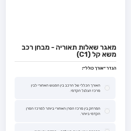
מבחן טרקטור (1)
מבחן רכב משא קל (C1)
מבחן רכב משא כבד (C)
מבחן רכב ציבורי (D)
מבחן אופניים חשמליים (A3)
מאגר שאלות תאוריה - מבחן רכב
משא קל (C1)
קורס תאוריה
ספר תאוריה
הגדר ״אורך כולל״:
אודות
האורך הכללי של הרכב בין הפגוש האחורי לבין
צור קשר
מרכז הגלגל הקדמי.
המרחק בין מרכז הסרן האחורי ביותר למרכז הסרן
הקדמי ביותר.